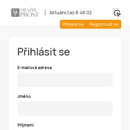
Aktuální čas
8:48:02
Přihlásit se
Registrovat se
Přihlásit se
E-mailová adresa
Jméno
Příjmení