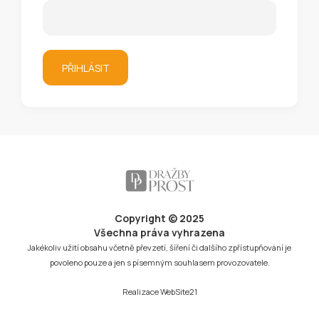
PŘIHLÁSIT
Copyright © 2025
Všechna práva vyhrazena
Jakékoliv užití obsahu včetně převzetí, šíření či dalšího zpřístupňování je
povoleno pouze a jen s písemným souhlasem provozovatele.
Realizace
WebSite21