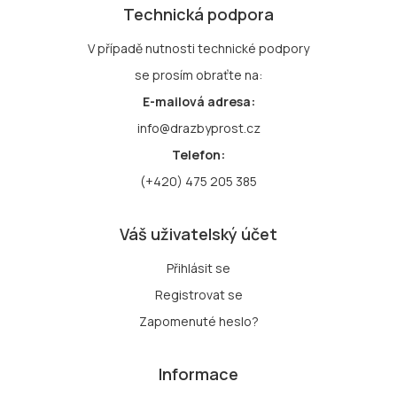
Technická podpora
V případě nutnosti technické podpory
se prosím obraťte na:
E-mailová adresa:
info@drazbyprost.cz
Telefon:
(+420) 475 205 385
Váš uživatelský účet
Přihlásit se
Registrovat se
Zapomenuté heslo?
Informace