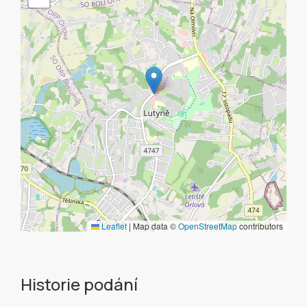
Leaflet
|
Map data ©
OpenStreetMap
contributors
Historie podání