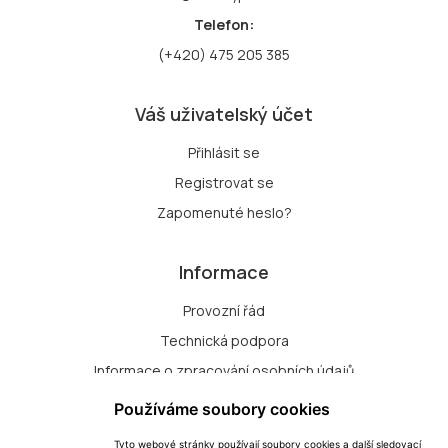
Telefon:
(+420) 475 205 385
Váš uživatelský účet
Přihlásit se
Registrovat se
Zapomenuté heslo?
Informace
Provozní řád
Technická podpora
Informace o zpracování osobních údajů
Zásady zpracování souborů cookie
Používáme soubory cookies
Tyto webové stránky používají soubory cookies a další sledovací