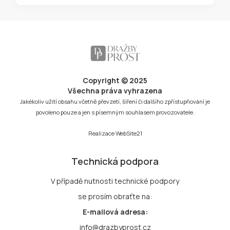
Copyright © 2025
Všechna práva vyhrazena
Jakékoliv užití obsahu včetně převzetí, šíření či dalšího zpřístupňování je
povoleno pouze a jen s písemným souhlasem provozovatele.
Realizace
WebSite21
Technická podpora
V případě nutnosti technické podpory
se prosím obraťte na:
E-mailová adresa:
info@drazbyprost.cz