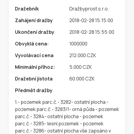
Dražebník
Dražbyprost s.r.o.
Zahájení dražby
2018-02-28 15:15:00
Ukončení dražby
2018-02-28 15:55:00
Obvyklá cena:
1000000
Vyvolávací cena
212.000 CZK
Minimální příhoz:
5.000 CZK
Dražební jistota
60.000 CZK
Předmět dražby
1.- pozemek parc.č.- 3282- ostatní plocha -
pozemek parc.č.- 3283/1- orná půda - pozemek
parc.č.- 3284- ostatní plocha - pozemek
parc.č.- 3285- lesní pozemek - pozemek
parc.č.- 3286- ostatní plocha vše zapsáno v