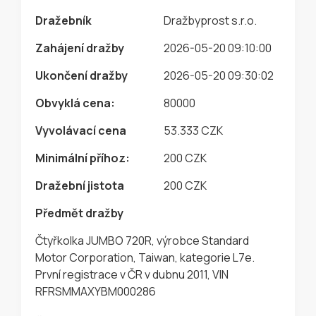
Dražebník
Dražbyprost s.r.o.
Zahájení dražby
2026-05-20 09:10:00
Ukončení dražby
2026-05-20 09:30:02
Obvyklá cena:
80000
Vyvolávací cena
53.333 CZK
Minimální příhoz:
200 CZK
Dražební jistota
200 CZK
Předmět dražby
Čtyřkolka JUMBO 720R, výrobce Standard
Motor Corporation, Taiwan, kategorie L7e.
První registrace v ČR v dubnu 2011, VIN
RFRSMMAXYBM000286