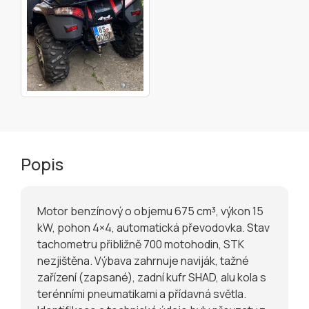
Popis
Motor benzínový o objemu 675 cm³, výkon 15
kW, pohon 4×4, automatická převodovka. Stav
tachometru přibližně 700 motohodin, STK
nezjištěna. Výbava zahrnuje naviják, tažné
zařízení (zapsané), zadní kufr SHAD, alu kola s
terénními pneumatikami a přídavná světla.