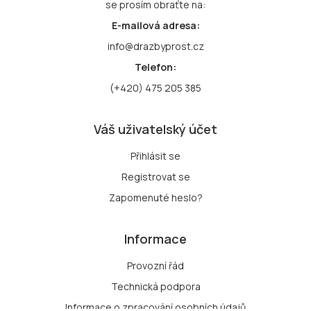
se prosím obraťte na:
E-mailová adresa:
info@drazbyprost.cz
Telefon:
(+420) 475 205 385
Váš uživatelský účet
Přihlásit se
Registrovat se
Zapomenuté heslo?
Informace
Provozní řád
Technická podpora
Informace o zpracování osobních údajů