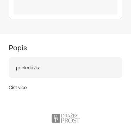
Popis
pohledávka
Číst více