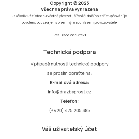
Copyright © 2025
Všechna práva vyhrazena
Jakékoliv užití obsahu včetně převzetí, šíření či dalšího zpřístupňování je
povoleno pouze a jen s písemným souhlasem provozovatele.
Realizace
WebSite21
Technická podpora
V případě nutnosti technické podpory
se prosím obraťte na:
E-mailová adresa:
info@drazbyprost.cz
Telefon:
(+420) 475 205 385
Váš uživatelský účet