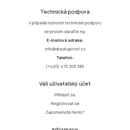
Technická podpora
V případě nutnosti technické podpory
se prosím obraťte na:
E-mailová adresa:
info@drazbyprost.cz
Telefon:
(+420) 475 205 385
Váš uživatelský účet
Přihlásit se
Registrovat se
Zapomenuté heslo?
Informace