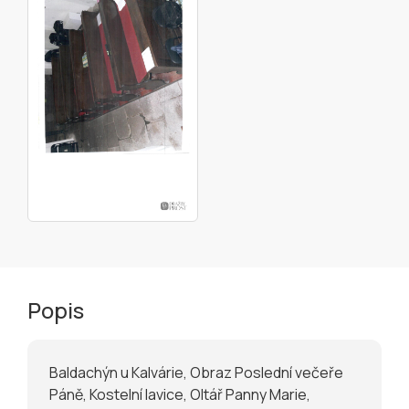
Popis
Baldachýn u Kalvárie, Obraz Poslední večeře
Páně, Kostelní lavice, Oltář Panny Marie,