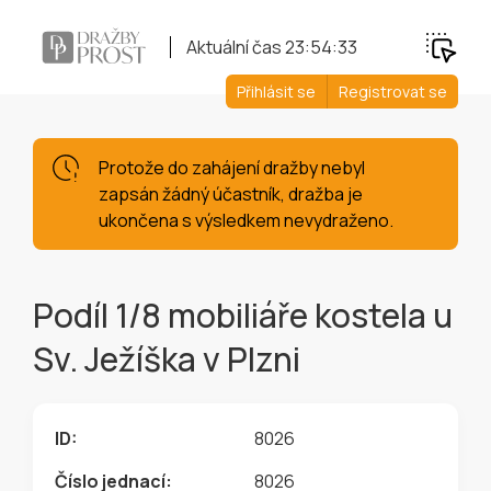
Aktuální čas
23:54:34
Přihlásit se
Registrovat se
Protože do zahájení dražby nebyl
zapsán žádný účastník, dražba je
ukončena s výsledkem nevydraženo.
Podíl 1/8 mobiliáře kostela u
Sv. Ježíška v Plzni
ID:
8026
Číslo jednací:
8026