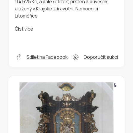
114 625 Kč, a dále řetízek, prsten a přívěšek
uložený v Krajské zdravotní, Nemocnici
Litoměřice
Číst více
Sdílet na Facebook
Doporučit aukci