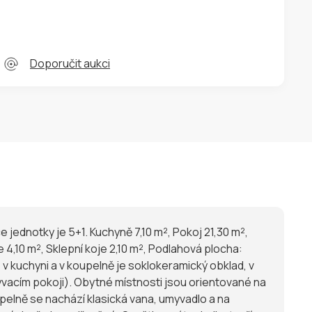
Doporučit aukci
 jednotky je 5+1. Kuchyně 7,10 m², Pokoj 21,30 m²,
e 4,10 m², Sklepní koje 2,10 m², Podlahová plocha:
bývacím pokoji). Obytné místnosti jsou orientované na
pelně se nachází klasická vana, umyvadlo a na