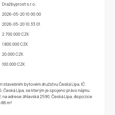
Dražbyprost s.r.o.
2026-05-20 10:00:00
2026-05-20 10:33:01
2.700.000 CZK
1.800.000 CZK
20.000 CZK
100.000 CZK
ím stavebním bytovém družstvu Česká Lípa, IČ:
, Česká Lípa, se kterým je spojeno právo nájmu:
, na adrese Jihlavská 2590, Česká Lípa, dispozice
a 86 m²