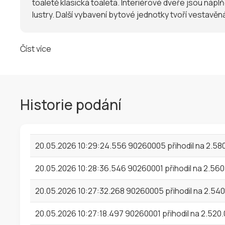
toaletě klasická toaleta. Interiérové dveře jsou náp
lustry. Další vybavení bytové jednotky tvoří vestavěn
Číst více
Historie podání
20.05.2026 10:29:24.556 90260005 přihodil na 2.58
20.05.2026 10:28:36.546 90260001 přihodil na 2.56
20.05.2026 10:27:32.268 90260005 přihodil na 2.54
20.05.2026 10:27:18.497 90260001 přihodil na 2.520