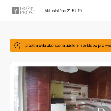
Aktuální čas
21:57:20
Dražba byla ukončena udělením příklepu pro vyd