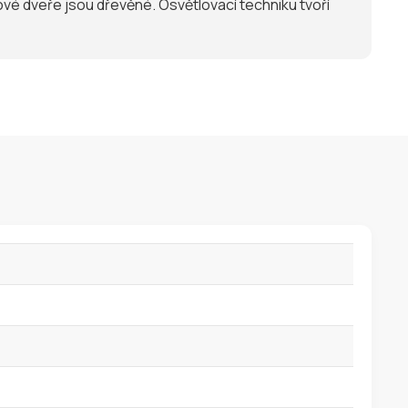
ové dveře jsou dřevěné. Osvětlovací techniku tvoří