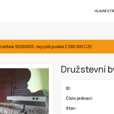
HLAVNÍ ST
ražitele 90260005, nejvyšší podání 2.580.000 CZK
Družstevní b
ID:
Číslo jednací:
Stav: