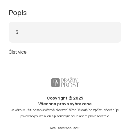
Popis
3
Číst více
Copyright © 2025
Všechna práva vyhrazena
Jakékoliv užití obsahu včetně převzetí, šíření či dalšího zpřístupňování je
povoleno pouze a jen s písemným souhlasem provozovatele.
Realizace
WebSite21