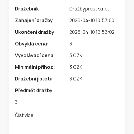
Dražebník
Dražbyprost s.r.o.
Zahájení dražby
2026-04-10 10:57:00
Ukončení dražby
2026-04-10 12:56:02
Obvyklá cena:
3
Vyvolávací cena
3 CZK
Minimální příhoz:
3 CZK
Dražební jistota
3 CZK
Předmět dražby
3
Číst více