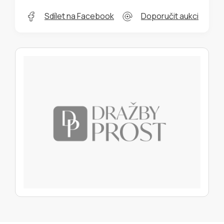
Sdílet na Facebook
Doporučit aukci