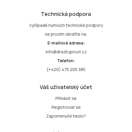
Technická podpora
V případě nutnosti technické podpory
se prosím obraťte na:
E-mailová adresa:
info@drazbyprost.cz
Telefon:
(+420) 475 205 385
Váš uživatelský účet
Přihlásit se
Registrovat se
Zapomenuté heslo?