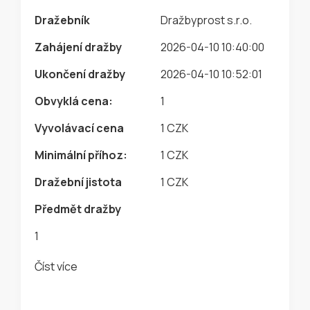
Dražebník
Dražbyprost s.r.o.
Zahájení dražby
2026-04-10 10:40:00
Ukončení dražby
2026-04-10 10:52:01
Obvyklá cena:
1
Vyvolávací cena
1 CZK
Minimální příhoz:
1 CZK
Dražební jistota
1 CZK
Předmět dražby
1
Číst více