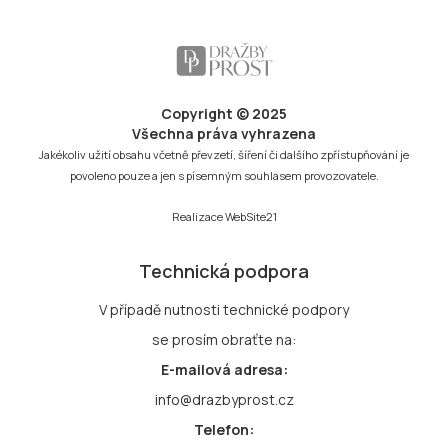
Copyright © 2025
Všechna práva vyhrazena
Jakékoliv užití obsahu včetně převzetí, šíření či dalšího zpřístupňování je
povoleno pouze a jen s písemným souhlasem provozovatele.
Realizace
WebSite21
Technická podpora
V případě nutnosti technické podpory
se prosím obraťte na:
E-mailová adresa:
info@drazbyprost.cz
Telefon: