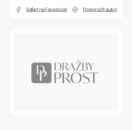
Sdílet na Facebook
Doporučit aukci