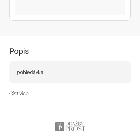
Popis
pohledávka
Číst více