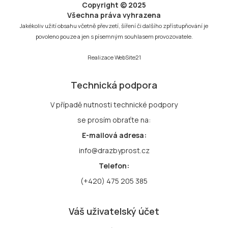
Copyright © 2025
Všechna práva vyhrazena
Jakékoliv užití obsahu včetně převzetí, šíření či dalšího zpřístupňování je
povoleno pouze a jen s písemným souhlasem provozovatele.
Realizace
WebSite21
Technická podpora
V případě nutnosti technické podpory
se prosím obraťte na:
E-mailová adresa:
info@drazbyprost.cz
Telefon:
(+420) 475 205 385
Váš uživatelský účet