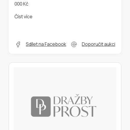
000 Kč
Číst více
Sdílet na Facebook
Doporučit aukci