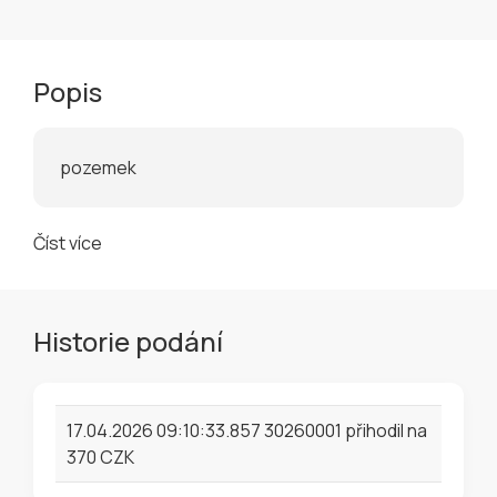
Popis
pozemek
Číst více
Historie podání
17.04.2026 09:10:33.857 30260001 přihodil na
370 CZK