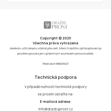
Copyright © 2025
Všechna práva vyhrazena
Jakékoliv užití obsahu včetně převzetí, šíření či dalšího zpřístupňování je
povoleno pouze a jen s písemným souhlasem provozovatele.
Realizace
WebSite21
Technická podpora
V případě nutnosti technické podpory
se prosím obraťte na:
E-mailová adresa:
info@drazbyprost.cz