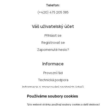
Telefon:
(+420) 475 205 385
Váš uživatelský účet
Přihlásit se
Registrovat se
Zapomenuté heslo?
Informace
Provozní řád
Technická podpora
Informace o zpracování osobních údajů
Zásady zpracování souborů cookie
Používáme soubory cookies
Tyto webové stránky používají soubory cookies a další sledovací
Přihlášení k odběru nových dražeb