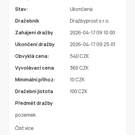
Stav:
Ukončená
Dražebník
Dražbyprost s.r.o.
Zahájení dražby
2026-04-17 09:10:00
Ukončení dražby
2026-04-17 09:25:01
Obvyklá cena:
540 CZK
Vyvolávací cena
360 CZK
Minimální příhoz:
10 CZK
Dražební jistota
100 CZK
Předmět dražby
pozemek
Číst více