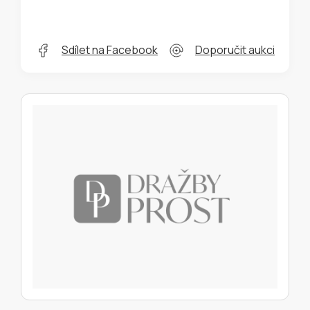
Sdílet na Facebook
Doporučit aukci