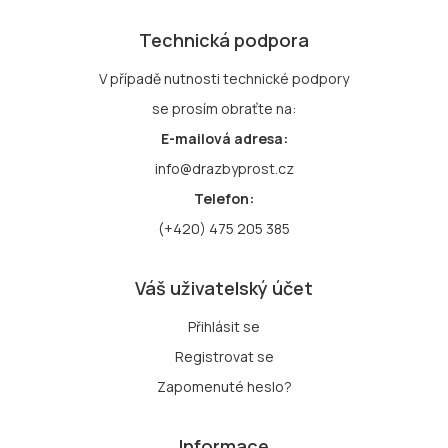
Technická podpora
V případě nutnosti technické podpory
se prosím obraťte na:
E-mailová adresa:
info@drazbyprost.cz
Telefon:
(+420) 475 205 385
Váš uživatelský účet
Přihlásit se
Registrovat se
Zapomenuté heslo?
Informace