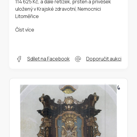
114 625 Kč, a dále řetízek, prsten a přívěšek
uložený v Krajské zdravotní, Nemocnici
Litoměřice
Číst více
Sdílet na Facebook
Doporučit aukci