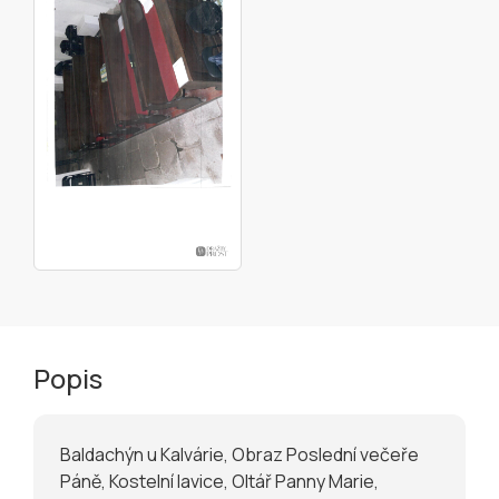
Popis
Baldachýn u Kalvárie, Obraz Poslední večeře
Páně, Kostelní lavice, Oltář Panny Marie,