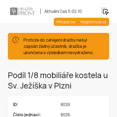
Aktuální čas
5:02:10
Přihlásit se
Registrovat se
Protože do zahájení dražby nebyl
zapsán žádný účastník, dražba je
ukončena s výsledkem nevydraženo.
Podíl 1/8 mobiliáře kostela u
Sv. Ježíška v Plzni
ID:
8026
Číslo jednací:
8026