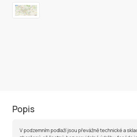
Popis
V podzemním podlaží jsou převážně technické a sklado