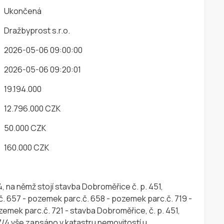
Ukončená
Dražbyprost s.r.o.
2026-05-06 09:00:00
2026-05-06 09:20:01
19.194.000
12.796.000 CZK
50.000 CZK
160.000 CZK
tostí u