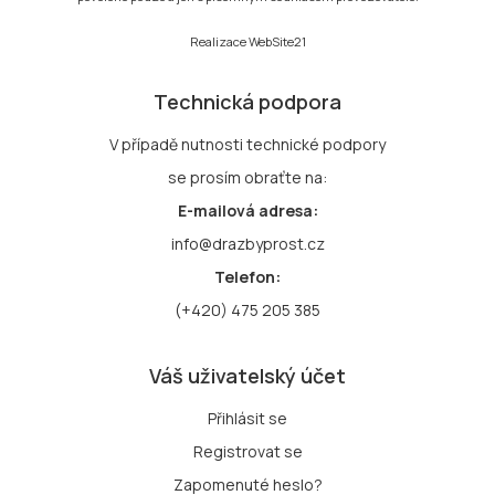
Realizace
WebSite21
Technická podpora
V případě nutnosti technické podpory
se prosím obraťte na:
E-mailová adresa:
info@drazbyprost.cz
Telefon:
(+420) 475 205 385
Váš uživatelský účet
Přihlásit se
Registrovat se
Zapomenuté heslo?