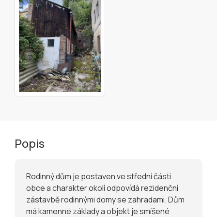
Popis
Rodinný dům je postaven ve střední části
obce a charakter okolí odpovídá rezidenční
zástavbě rodinnými domy se zahradami. Dům
má kamenné základy a objekt je smíšené