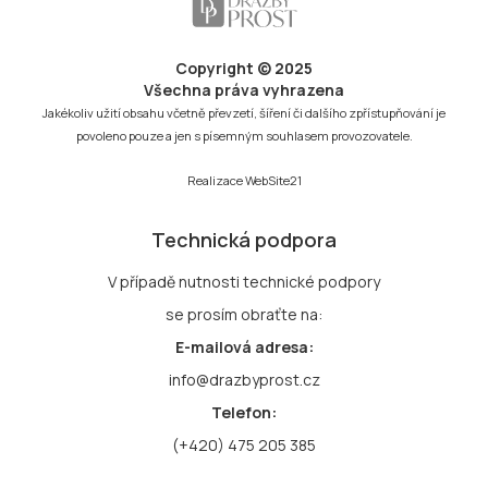
Copyright © 2025
Všechna práva vyhrazena
Jakékoliv užití obsahu včetně převzetí, šíření či dalšího zpřístupňování je
povoleno pouze a jen s písemným souhlasem provozovatele.
Realizace
WebSite21
Technická podpora
V případě nutnosti technické podpory
se prosím obraťte na:
E-mailová adresa:
info@drazbyprost.cz
Telefon:
(+420) 475 205 385