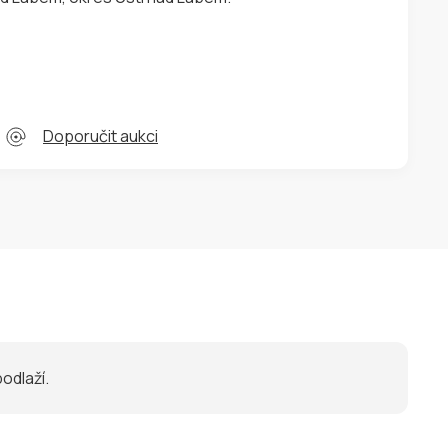
Doporučit aukci
odlaží.