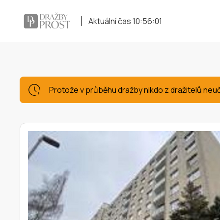
Aktuální čas
10:56:02
Protože v průběhu dražby nikdo z dražitelů neu