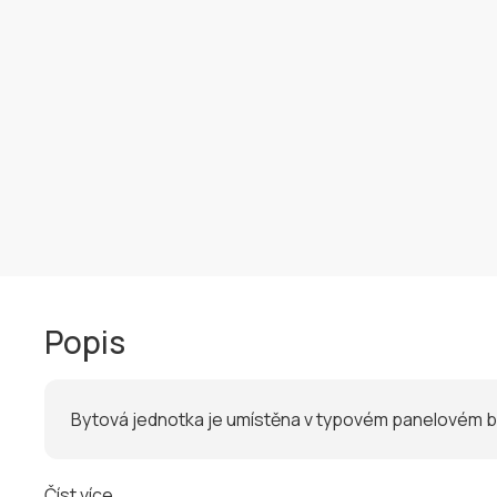
Popis
Bytová jednotka je umístěna v typovém panelovém b
Číst více