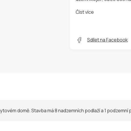
Číst více
Sdílet na Facebook
ytovém domě. Stavba má 8 nadzemních podlaží a 1 podzemní p