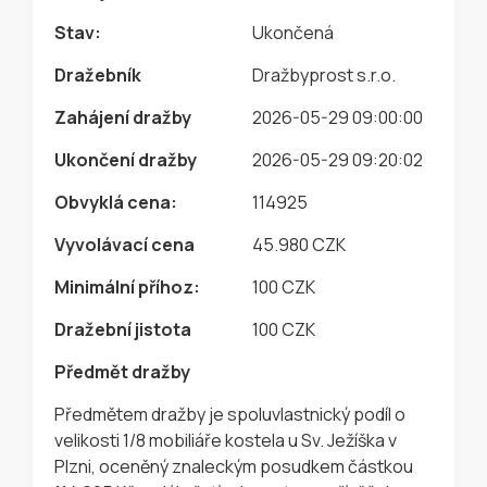
Stav:
Ukončená
Dražebník
Dražbyprost s.r.o.
Zahájení dražby
2026-05-29 09:00:00
Ukončení dražby
2026-05-29 09:20:02
Obvyklá cena:
114925
Vyvolávací cena
45.980 CZK
Minimální příhoz:
100 CZK
Dražební jistota
100 CZK
Předmět dražby
Předmětem dražby je spoluvlastnický podíl o
velikosti 1/8 mobiliáře kostela u Sv. Ježíška v
Plzni, oceněný znaleckým posudkem částkou