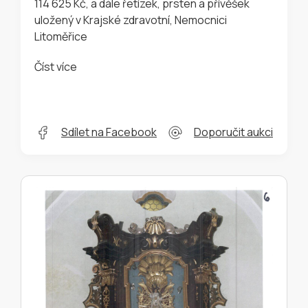
114 625 Kč, a dále řetízek, prsten a přívěšek
uložený v Krajské zdravotní, Nemocnici
Litoměřice
Číst více
Sdílet na Facebook
Doporučit aukci