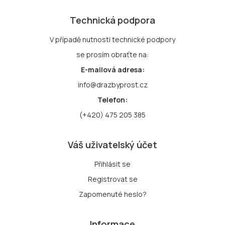
Technická podpora
V případě nutnosti technické podpory
se prosím obraťte na:
E-mailová adresa:
info@drazbyprost.cz
Telefon:
(+420) 475 205 385
Váš uživatelský účet
Přihlásit se
Registrovat se
Zapomenuté heslo?
Informace