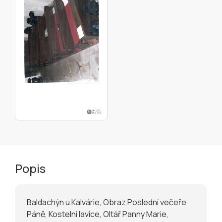
Popis
Baldachýn u Kalvárie, Obraz Poslední večeře
Páně, Kostelní lavice, Oltář Panny Marie,