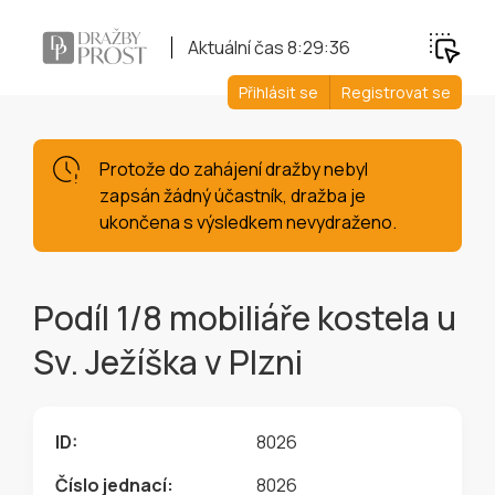
Aktuální čas
8:29:37
Přihlásit se
Registrovat se
Protože do zahájení dražby nebyl
zapsán žádný účastník, dražba je
ukončena s výsledkem nevydraženo.
Podíl 1/8 mobiliáře kostela u
Sv. Ježíška v Plzni
ID:
8026
Číslo jednací:
8026