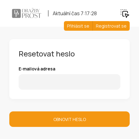
Aktuální čas
7:17:28
Přihlásit se
Registrovat se
Resetovat heslo
E-mailová adresa
OBNOVIT HESLO