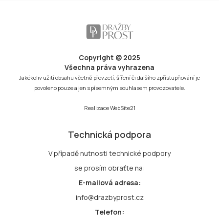
Copyright © 2025
Všechna práva vyhrazena
Jakékoliv užití obsahu včetně převzetí, šíření či dalšího zpřístupňování je
povoleno pouze a jen s písemným souhlasem provozovatele.
Realizace
WebSite21
Technická podpora
V případě nutnosti technické podpory
se prosím obraťte na:
E-mailová adresa:
info@drazbyprost.cz
Telefon: